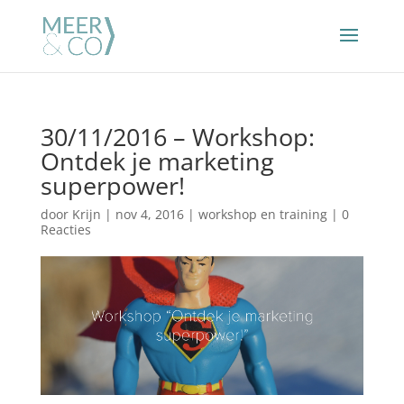
30/11/2016 – Workshop:
Ontdek je marketing
superpower!
door
Krijn
|
nov 4, 2016
|
workshop en training
|
0
Reacties