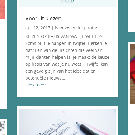
Vooruit kiezen
apr 12, 2017
|
Nieuws en inspiratie
KIEZEN OP BASIS VAN WAT JE WEET >>
Soms blijf je hangen in twijfel. Herken je
dat? Een van de inzichten die veel van
mijn klanten helpen is: Je maakt de keuze
op basis van wat je nu weet. Twijfel kan
een gevolg zijn van het idee dat er
potentiële nieuwe...
Lees meer