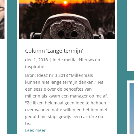
Column ‘Lange termijn’
dec 1, 2018
|
In de media
,
Nieuws en
inspiratie
Bron: Ideaz nr 3 2018 "Millennials
kunnen niet lange termijn denken." Na
een sessie over de behoeftes van
millennials kwam een manager op me af.
"Ze lijken helemaal geen idee te hebben
over waar ze natte willen en hebben niet
geduld om stapsgewijs een carrière op
te...
Lees meer