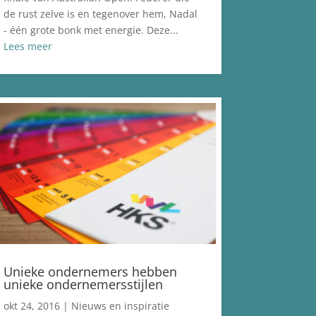
de rust zelve is en tegenover hem, Nadal
- één grote bonk met energie. Deze...
Lees meer
Unieke ondernemers hebben
unieke ondernemersstijlen
okt 24, 2016
|
Nieuws en inspiratie