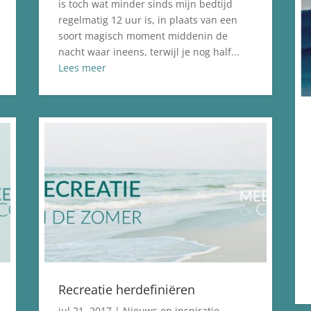
is toch wat minder sinds mijn bedtijd
regelmatig 12 uur is, in plaats van een
soort magisch moment middenin de
nacht waar ineens, terwijl je nog half...
Lees meer
Recreatie herdefiniëren
jul 21, 2017
|
Nieuws en inspiratie