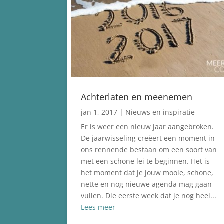
Achterlaten en meenemen
jan 1, 2017
|
Nieuws en inspiratie
Er is weer een nieuw jaar aangebroken.
De jaarwisseling creëert een moment in
ons rennende bestaan om een soort van
met een schone lei te beginnen. Het is
het moment dat je jouw mooie, schone,
nette en nog nieuwe agenda mag gaan
vullen. Die eerste week dat je nog heel...
Lees meer