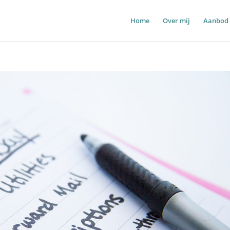
Home
Over mij
Aanbod