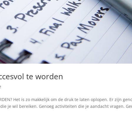
uccesvol te worden
e
? Het is zo makkelijk om de druk te laten oplopen. Er zijn gen
die je wil bereiken. Genoeg activiteiten die je aandacht vragen. G