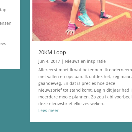
stap
mensen
lees
20KM Loop
jun 4, 2017
|
Nieuws en inspiratie
Allereerst moet ik wat bekennen. Ik onderneem
met vallen en opstaan. Ik ontdek het, zeg maar,
gaandeweg. En dat is precies hoe deze
nieuwsbrief tot stand komt. Begin dit jaar had i
meerdere mooie plannen. Zo zou ik bijvoorbee
deze nieuwsbrief elke zes weken...
Lees meer