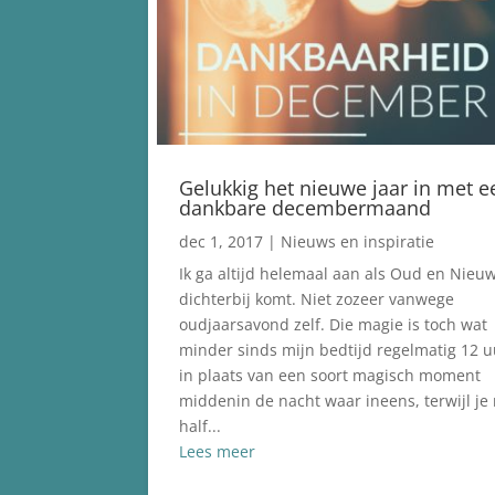
Gelukkig het nieuwe jaar in met e
dankbare decembermaand
dec 1, 2017
|
Nieuws en inspiratie
Ik ga altijd helemaal aan als Oud en Nieu
dichterbij komt. Niet zozeer vanwege
oudjaarsavond zelf. Die magie is toch wat
minder sinds mijn bedtijd regelmatig 12 uu
in plaats van een soort magisch moment
middenin de nacht waar ineens, terwijl je
half...
Lees meer