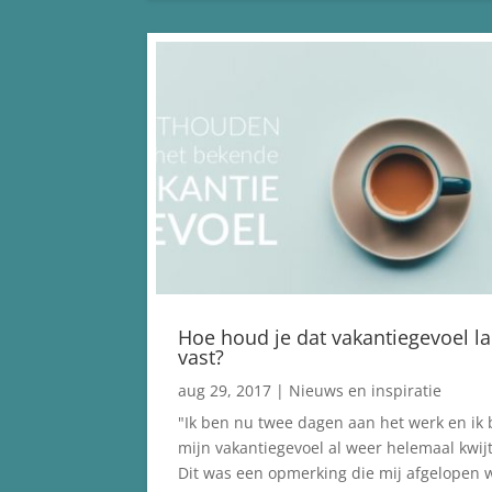
Hoe houd je dat vakantiegevoel l
vast?
aug 29, 2017
|
Nieuws en inspiratie
"Ik ben nu twee dagen aan het werk en ik
mijn vakantiegevoel al weer helemaal kwijt
Dit was een opmerking die mij afgelopen 