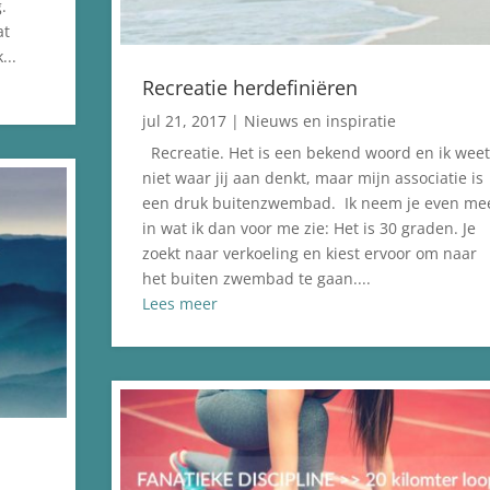
.
at
...
Recreatie herdefiniëren
jul 21, 2017
|
Nieuws en inspiratie
Recreatie. Het is een bekend woord en ik weet
niet waar jij aan denkt, maar mijn associatie is
een druk buitenzwembad. Ik neem je even me
in wat ik dan voor me zie: Het is 30 graden. Je
zoekt naar verkoeling en kiest ervoor om naar
het buiten zwembad te gaan....
Lees meer