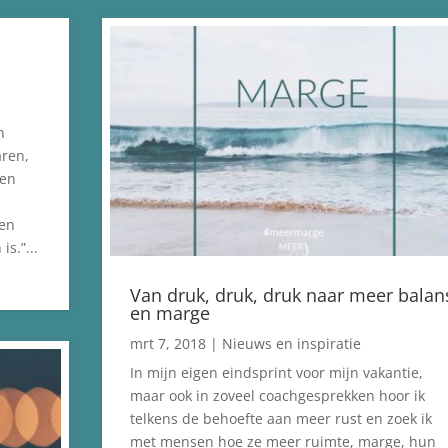
n
aren,
den
een
is.”...
Van druk, druk, druk naar meer balan
en marge
mrt 7, 2018
|
Nieuws en inspiratie
In mijn eigen eindsprint voor mijn vakantie,
maar ook in zoveel coachgesprekken hoor ik
telkens de behoefte aan meer rust en zoek ik
met mensen hoe ze meer ruimte, marge, hun