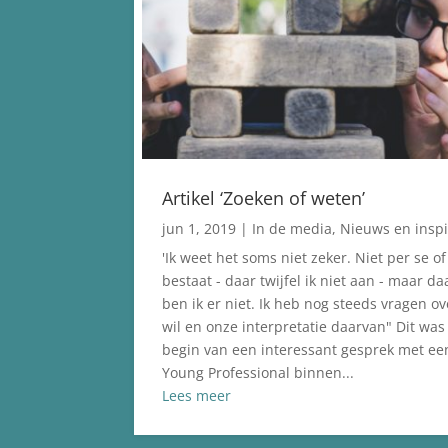
Artikel ‘Zoeken of weten’
jun 1, 2019
|
In de media
,
Nieuws en inspi
'Ik weet het soms niet zeker. Niet per se o
bestaat - daar twijfel ik niet aan - maar d
ben ik er niet. Ik heb nog steeds vragen ov
wil en onze interpretatie daarvan" Dit was
begin van een interessant gesprek met ee
Young Professional binnen...
Lees meer