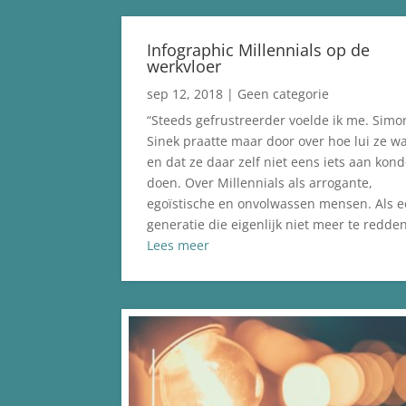
Infographic Millennials op de
werkvloer
sep 12, 2018
|
Geen categorie
“Steeds gefrustreerder voelde ik me. Simo
Sinek praatte maar door over hoe lui ze w
en dat ze daar zelf niet eens iets aan kon
doen. Over Millennials als arrogante,
egoïstische en onvolwassen mensen. Als 
generatie die eigenlijk niet meer te redden 
Lees meer