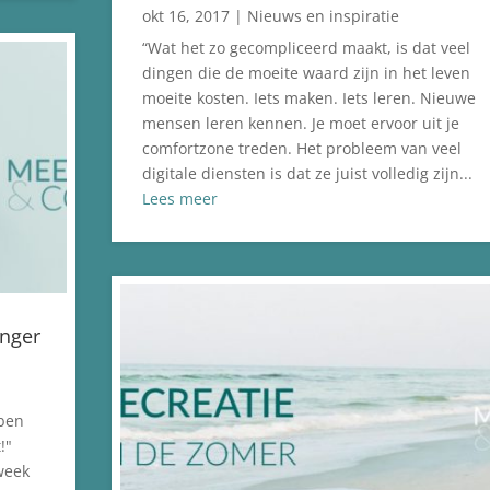
okt 16, 2017
|
Nieuws en inspiratie
“Wat het zo gecompliceerd maakt, is dat veel
dingen die de moeite waard zijn in het leven
moeite kosten. Iets maken. Iets leren. Nieuwe
mensen leren kennen. Je moet ervoor uit je
comfortzone treden. Het probleem van veel
digitale diensten is dat ze juist volledig zijn...
Lees meer
anger
 ben
!"
week