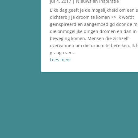
jul 4, 2017
|
Nieuws en inspiratie
Elke dag geeft je de mogelijkheid om een 
dichterbij je droom te komen >> Ik wordt
geïnspireerd en aangemoedigd door de 
die onmogelijke dingen dromen en dan in
beweging komen. Mensen die zichzelf
overwinnen om die droom te bereiken. Ik 
graag over...
Lees meer