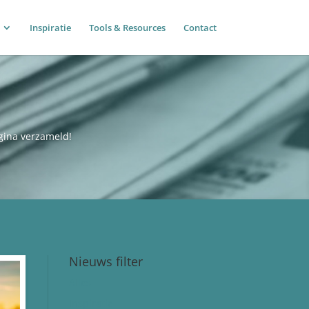
Inspiratie
Tools & Resources
Contact
agina verzameld!
Nieuws filter
Alles
Inspiratie